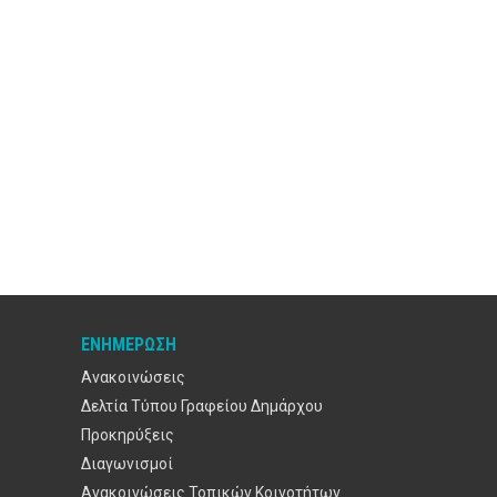
ΕΝΗΜΈΡΩΣΗ
Ανακοινώσεις
Δελτία Τύπου Γραφείου Δημάρχου
Προκηρύξεις
Διαγωνισμοί
Ανακοινώσεις Τοπικών Κοινοτήτων