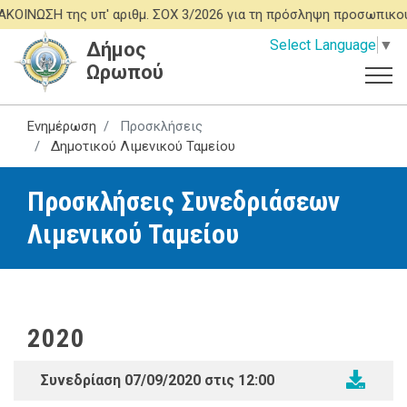
Παράκαμψη
ΝΩΣΗ της υπ' αριθμ. ΣΟΧ 3/2026 για τη πρόσληψη προσωπικού Ι
προς
Select Language
▼
Δήμος
το
Ωρωπού
κυρίως
περιεχόμενο
Ενημέρωση
Προσκλήσεις
Δημοτικού Λιμενικού Ταμείου
Προσκλήσεις Συνεδριάσεων
Λιμενικού Ταμείου
2020
Συνεδρίαση 07/09/2020 στις 12:00