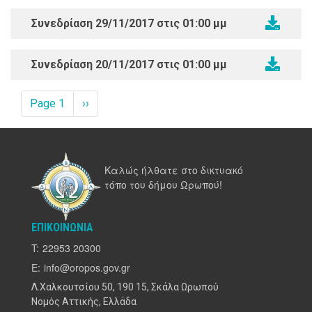
Συνεδρίαση 29/11/2017 στις 01:00 μμ
Συνεδρίαση 20/11/2017 στις 01:00 μμ
Σελιδοποίηση
Page 1
Next
››
page
Καλώς ήλθατε στο δικτυακό
τόπο του δήμου Ωρωπού!
ΕΠΙΚΟΙΝΩΝΊΑ
T:
22953 20300
E:
info@oropos.gov.gr
Λ.Χαλκουτσίου 50, 190 15, Σκάλα Ωρωπού
Νομός Αττικής, Ελλάδα