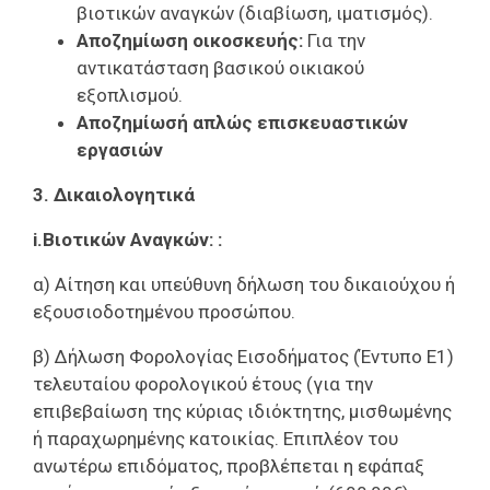
βιοτικών αναγκών (διαβίωση, ιματισμός).
Αποζημίωση οικοσκευής:
Για την
αντικατάσταση βασικού οικιακού
εξοπλισμού.
Αποζημίωσή απλώς επισκευαστικών
εργασιών
3. Δικαιολογητικά
i.
Βιοτικών Αναγκών:
:
α) Αίτηση και υπεύθυνη δήλωση του δικαιούχου ή
εξουσιοδοτημένου προσώπου.
β) Δήλωση Φορολογίας Εισοδήματος (Έντυπο Ε1)
τελευταίου φορολογικού έτους (για την
επιβεβαίωση της κύριας ιδιόκτητης, μισθωμένης
ή παραχωρημένης κατοικίας. Επιπλέον του
ανωτέρω επιδόματος, προβλέπεται η εφάπαξ