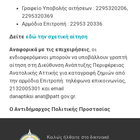
Γραφείο Υποβολής αιτήσεων : 2295320206,
2295320369
Αρμόδια Επιτροπή : 22953 20336
Δείτε
εδώ την σχετική αίτηση
Aναφορικά με τις επιχειρήσεις
, οι
ενδιαφερόμενοι μπορούν να υποβάλλουν γραπτή
αίτηση στη Διεύθυνση Ανάπτυξης Περιφέρειας
Ανατολικής Αττικής για καταγραφή ζημιών από
την αρμόδια Επιτροπή: τηλέφωνα επικοινωνίας,
2132005301 και email
danaptiksi.anat@patt.gov.gr.
Ο Αντιδήμαρχος Πολιτικής Προστασίας
Καλώς ήλθατε στο δικτυακό