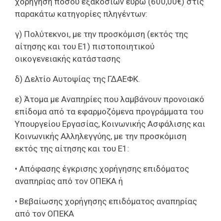
χορήγηση ποσού εξακοσίων ευρώ (600,00€) στις
παρακάτω κατηγορίες πληγέντων:
γ) Πολύτεκνοι, με την προσκόμιση (εκτός της
αίτησης και του Ε1) πιστοποιητικού
οικογενειακής κατάστασης
δ) Δελτίο Αυτοψίας της ΓΔΑΕΦΚ.
ε) Άτομα με Αναπηρίες που λαμβάνουν προνοιακό
επίδομα από τα εφαρμοζόμενα προγράμματα του
Υπουργείου Εργασίας, Κοινωνικής Ασφάλισης και
Κοινωνικής Αλληλεγγύης, με την προσκόμιση
εκτός της αίτησης και του Ε1:
• Απόφασης έγκρισης χορήγησης επιδόματος
αναπηρίας από τον ΟΠΕΚΑ ή
• Βεβαίωσης χορήγησης επιδόματος αναπηρίας
από τον ΟΠΕΚΑ