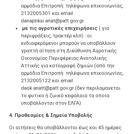
αρμόδια Επιτροπή: τηλέφωνα επικοινωνίας,
2132005301 και email
danaptiksi.anat@patt.gov.gr.
με τις αγροτικές επιχειρήσεις
( για
περιφράξεις, τρακτέρ κλπ)
:
οι
ενδιαφερόμενοι μπορούν να υποβάλλουν
γραπτή αίτηση στη Διεύθυνση Αγροτικής
Οικονομίας Περιφέρειας Ανατολικής
Αττικής για καταγραφή ζημιών (από την
αρμόδια Επιτροπή: τηλέφωνα επικοινωνίας,
2132005122
και email
daok.anatt@patt.gov.gr
(δεν περιλαμανεται
το φυτικο ή ζωικό κεφάλαια τα οποία
υποβάλλονται στον ΕΛΓΑ)
4. Προθεσμίες & Σημεία Υποβολής
Οι αιτήσεις θα υποβάλλονται έως και 45 ημέρες