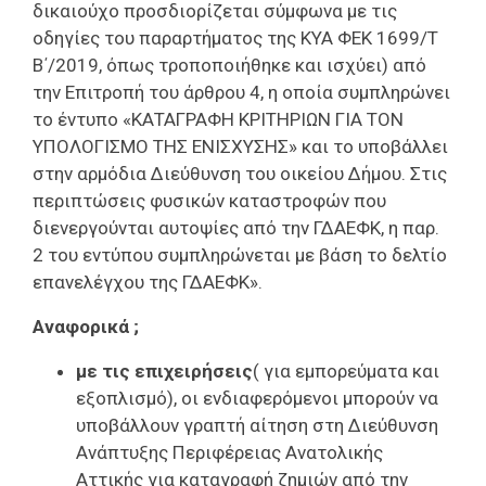
δικαιούχο προσδιορίζεται σύμφωνα με τις
οδηγίες του παραρτήματος της ΚΥΑ ΦΕΚ 1699/Τ
Β΄/2019, όπως τροποποιήθηκε και ισχύει) από
την Επιτροπή του άρθρου 4, η οποία συμπληρώνει
το έντυπο «ΚΑΤΑΓΡΑΦΗ ΚΡΙΤΗΡΙΩΝ ΓΙΑ ΤΟΝ
ΥΠΟΛΟΓΙΣΜΟ ΤΗΣ ΕΝΙΣΧΥΣΗΣ» και το υποβάλλει
στην αρμόδια Διεύθυνση του οικείου Δήμου. Στις
περιπτώσεις φυσικών καταστροφών που
διενεργούνται αυτοψίες από την ΓΔΑΕΦΚ, η παρ.
2 του εντύπου συμπληρώνεται με βάση το δελτίο
επανελέγχου της ΓΔΑΕΦΚ».
Aναφορικά ;
με τις επιχειρήσεις
( για εμπορεύματα και
εξοπλισμό), οι ενδιαφερόμενοι μπορούν να
υποβάλλουν γραπτή αίτηση στη Διεύθυνση
Ανάπτυξης Περιφέρειας Ανατολικής
Αττικής για καταγραφή ζημιών από την