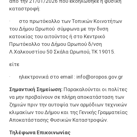
από την 21/01/2026 που εκδηλώθηκε η φυσική
καταστροφή:
·
στο πρωτόκολλο των Τοπικών Κοινοτήτων
του Δήμου Ωρωπού
σύμφωνα με την δνση
κατοικίας του αιτούντος ή στο Κεντρικό
Πρωτόκολλο του Δήμου Ωρωπού δ/νση
Λ.Χαλκουστίου 50 Σκάλα Ωρωπού, ΤΚ 19015.
είτε
·
ηλεκτρονικά στο
email
:
info
@
oropos
.
gov
.
gr
Σημαντική Σημείωση:
Παρακαλούνται οι πολίτες
να μην προβαίνουν σε πλήρη αποκατάσταση των
ζημιών πριν την αυτοψία των αρμόδιων τεχνικών
κλιμακίων του Δήμου και της Γενικής Γραμματείας
Αποκατάστασης Φυσικών Καταστροφών.
Τηλέφωνα Επικοινωνίας