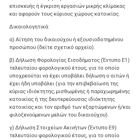
επισκευής ή έγκριση εργασιών μικρής κλίμακας
και αφορούν τους κύριους χώρους κατοικίας.
Δικαιολογητικά:
α) Αίτηση του δικαιούχου ή εξουσιοδοτημένου
προσώπου (δείτε σχετικό αρχείο).
β) Δήλωση Φορολογίας Εισοδήματος (Έντυπο Ε1)
τελευταίου φορολογικού έτους, για το οποίο
υποχρεούται να έχει υποβάλει δήλωση ο αιτών ή
έχει ήδη υποβάλει (για την επιβεβαίωση της
κύριας ιδιόκτητης, μισθωμένης ή παραχωρημένης
κατοικίας ή της δευτερεύουσας ιδιόκτητης
κατοικίας και τον αριθμό των εξαρτώμενων ή/και
φιλοξενούμενων μελών του δικαιούχου).
γ) Δήλωση Στοιχείων Ακινήτων (Έντυπο Ε9)
τελευταίου φορολογικού έτους, για το οποίο