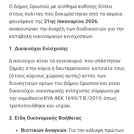
Ο Δήμος Ωρωπού, με αίσθημα ευθύνης δίπλα
στους πολίτες που δοκιμάστηκαν από τα ακραία
φαινόμενα της
21ης Ιανουαρίου 2026
,
ανακοινώνει την έναρξη των διαδικασιών για την
καταβολή οικονομικών ενισχύσεων.
1. Δικαιούχοι Ενίσχυσης
Δικαιούχοι είναι τα νοικοκυριά
που υπέστησαν
ζημιές στην κύρια ή δευτερεύουσα
κατοικία τους
(στους κύριους χώρους αυτής) εντός των
διοικητικών ορίων του Δήμου Ωρωπού και είναι
δικαιούχοι οικονομικής ενίσχυσης σύμφωνα με
την νομοθεσία ΚΥΑ ΦΕΚ 1699/Τ Β΄/2019, όπως
τροποποιήθηκε και ισχύει.
2. Είδη Οικονομικής Βοήθειας
Βιοτικών Αναγκών:
Για την κάλυψη πρώτων