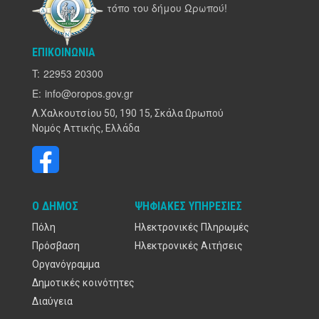
τόπο του δήμου Ωρωπού!
ΕΠΙΚΟΙΝΩΝΊΑ
T:
22953 20300
E:
info@oropos.gov.gr
Λ.Χαλκουτσίου 50, 190 15, Σκάλα Ωρωπού
Νομός Αττικής, Ελλάδα
Ο ΔΉΜΟΣ
ΨΗΦΙΑΚΈΣ ΥΠΗΡΕΣΊΕΣ
Πόλη
Ηλεκτρονικές Πληρωμές
Πρόσβαση
Ηλεκτρονικές Αιτήσεις
Οργανόγραμμα
Δημοτικές κοινότητες
Διαύγεια