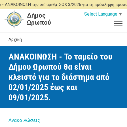
Παράκαμψη
-
ΑΝΑΚΟΙΝΩΣΗ της υπ' αριθμ. ΣΟΧ 3/2026 για τη πρόσληψη προσ
προς
Select Language
▼
Δήμος
το
Ωρωπού
κυρίως
περιεχόμενο
Αρχική
ΑΝΑΚΟΙΝΩΣΗ - Το ταμείο του
Δήμου Ωρωπού θα είναι
κλειστό για το διάστημα από
02/01/2025 έως και
09/01/2025.
Ανακοινώσεις