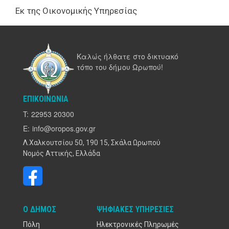
Εκ της Οικονομικής Υπηρεσίας
Καλώς ήλθατε στο δικτυακό
τόπο του δήμου Ωρωπού!
ΕΠΙΚΟΙΝΩΝΊΑ
T:
22953 20300
E:
info@oropos.gov.gr
Λ.Χαλκουτσίου 50, 190 15, Σκάλα Ωρωπού
Νομός Αττικής, Ελλάδα
Ο ΔΉΜΟΣ
ΨΗΦΙΑΚΈΣ ΥΠΗΡΕΣΊΕΣ
Πόλη
Ηλεκτρονικές Πληρωμές