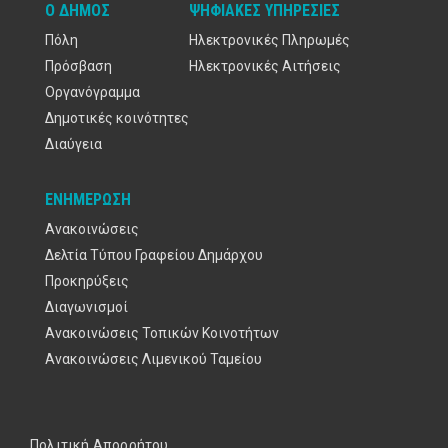
Ο ΔΉΜΟΣ
ΨΗΦΙΑΚΈΣ ΥΠΗΡΕΣΊΕΣ
Πόλη
Ηλεκτρονικές Πληρωμές
Πρόσβαση
Ηλεκτρονικές Αιτήσεις
Οργανόγραμμα
Δημοτικές κοινότητες
Διαύγεια
ΕΝΗΜΈΡΩΣΗ
Ανακοινώσεις
Δελτία Τύπου Γραφείου Δημάρχου
Προκηρύξεις
Διαγωνισμοί
Ανακοινώσεις Τοπικών Κοινοτήτων
Ανακοινώσεις Λιμενικού Ταμείου
Πολιτική Απορρήτου