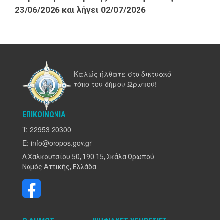
23/06/2026 και λήγει 02/07/2026
Καλώς ήλθατε στο δικτυακό
τόπο του δήμου Ωρωπού!
ΕΠΙΚΟΙΝΩΝΊΑ
T:
22953 20300
E:
info@oropos.gov.gr
Λ.Χαλκουτσίου 50, 190 15, Σκάλα Ωρωπού
Νομός Αττικής, Ελλάδα