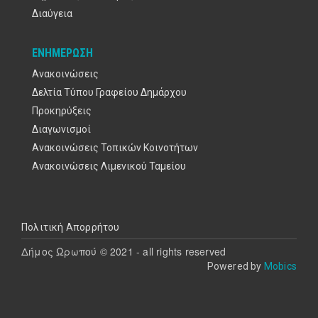
Διαύγεια
ΕΝΗΜΈΡΩΣΗ
Ανακοινώσεις
Δελτία Τύπου Γραφείου Δημάρχου
Προκηρύξεις
Διαγωνισμοί
Ανακοινώσεις Τοπικών Κοινοτήτων
Ανακοινώσεις Λιμενικού Ταμείου
Υποσέλιδο
Πολιτική Απορρήτου
Δήμος Ωρωπού © 2021 - all rights reserved
Powered by
Mobics