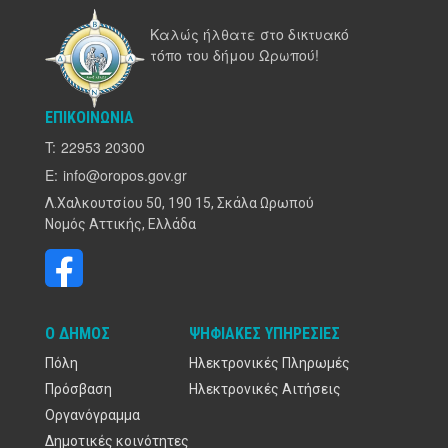
Καλώς ήλθατε στο δικτυακό
τόπο του δήμου Ωρωπού!
ΕΠΙΚΟΙΝΩΝΊΑ
T:
22953 20300
E:
info@oropos.gov.gr
Λ.Χαλκουτσίου 50, 190 15, Σκάλα Ωρωπού
Νομός Αττικής, Ελλάδα
Ο ΔΉΜΟΣ
ΨΗΦΙΑΚΈΣ ΥΠΗΡΕΣΊΕΣ
Πόλη
Ηλεκτρονικές Πληρωμές
Πρόσβαση
Ηλεκτρονικές Αιτήσεις
Οργανόγραμμα
Δημοτικές κοινότητες