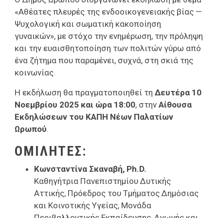
«Αθέατες πλευρές της ενδοοικογενειακής βίας —
Ψυχολογική και σωματική κακοποίηση
γυναικών», με στόχο την ενημέρωση, την πρόληψη
και την ευαισθητοποίηση των πολιτών γύρω από
ένα ζήτημα που παραμένει, συχνά, στη σκιά της
κοινωνίας.
Η εκδήλωση θα πραγματοποιηθεί τη
Δευτέρα 10
Νοεμβρίου 2025 και ώρα 18:00
, στην
Αίθουσα
Εκδηλώσεων του ΚΑΠΗ Νέων Παλατίων
Ωρωπού
.
ΟΜΙΛΗΤΈΣ:
Κωνσταντίνα Σκαναβή, Ph.D.
Καθηγήτρια Πανεπιστημίου Δυτικής
Αττικής, Πρόεδρος του Τμήματος Δημόσιας
και Κοινοτικής Υγείας, Μονάδα
Περιβαλλοντικής Εκπαίδευσης, Αγωγής και