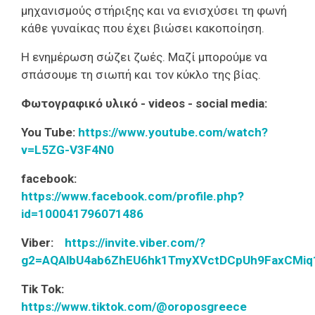
μηχανισμούς στήριξης και να ενισχύσει τη φωνή
κάθε γυναίκας που έχει βιώσει κακοποίηση.
Η ενημέρωση σώζει ζωές. Μαζί μπορούμε να
σπάσουμε τη σιωπή και τον κύκλο της βίας.
Φωτογραφικό υλικό - videos - social media:
You Tube:
https://www.youtube.com/watch?
v=L5ZG-V3F4N0
facebook:
https://www.facebook.com/profile.php?
id=100041796071486
Viber:
https://invite.viber.com/?
g2=
AQAlbU4ab6ZhEU6hk1TmyXVctDCpUh
9FaxCMi
Tik Tok:
https://www.tiktok.com/@oroposgreece