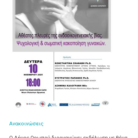
Ανακοινώσεις
Ο Δήμος Ωρωπού διοργανώνει εκδήλωση με θέμα