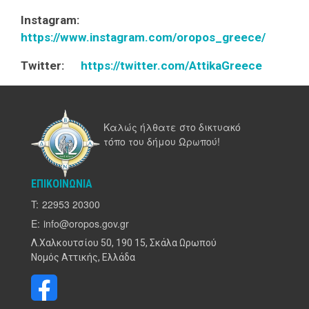
Ιnstagram:
https://www.instagram.com/oropos_greece/
Τwitter:
https://twitter.com/AttikaGreece
Καλώς ήλθατε στο δικτυακό
τόπο του δήμου Ωρωπού!
ΕΠΙΚΟΙΝΩΝΊΑ
T:
22953 20300
E:
info@oropos.gov.gr
Λ.Χαλκουτσίου 50, 190 15, Σκάλα Ωρωπού
Νομός Αττικής, Ελλάδα