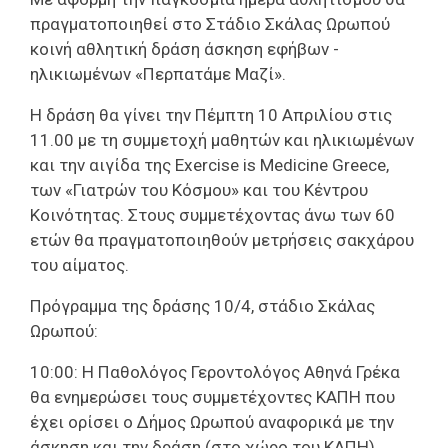
πραγματοποιηθεί στο Στάδιο Σκάλας Ωρωπού
κοινή αθλητική δράση άσκηση εφήβων -
ηλικιωμένων «Περπατάμε Μαζί».
H δράση θα γίνει την Πέμπτη 10 Απριλίου στις
11.00 με τη συμμετοχή μαθητών και ηλικιωμένων
και την αιγίδα της Exercise is Medicine Greece,
των «Γιατρών του Κόσμου» και του Κέντρου
Κοινότητας. Στους συμμετέχοντας άνω των 60
ετών θα πραγματοποιηθούν μετρήσεις σακχάρου
του αίματος.
Πρόγραμμα της δράσης 10/4, στάδιο Σκάλας
Ωρωπού:
10:00: Η Παθολόγος Γεροντολόγος Αθηνά Γρέκα
θα ενημερώσει τους συμμετέχοντες ΚΑΠΗ που
έχει ορίσει ο Δήμος Ωρωπού αναφορικά με την
άσκηση και την δράση (στο χώρο του ΚΑΠΗ).