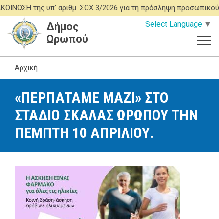
Παράκαμψη
Η της υπ' αριθμ. ΣΟΧ 3/2026 για τη πρόσληψη προσωπικού ΙΔΟ
προς
Select Language
▼
Δήμος
το
Ωρωπού
κυρίως
περιεχόμενο
Αρχική
«ΠΕΡΠΑΤΑΜΕ ΜΑΖΙ» ΣΤΟ
ΣΤΑΔΙΟ ΣΚΑΛΑΣ ΩΡΩΠΟΥ ΤΗΝ
ΠΕΜΠΤΗ 10 ΑΠΡΙΛΙΟΥ.