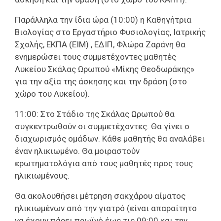
Παράλληλα την ίδια ώρα (10:00) η Καθηγήτρια
Βιολογίας στο Εργαστήριο Φυσιολογίας, Ιατρικής
Σχολής, ΕΚΠΑ (ΕΙΜ) , ΕΔΙΠ, Φλώρα Ζαράνη θα
ενημερώσει τους συμμετέχοντες μαθητές
Λυκείου Σκάλας Ωρωπού «Μίκης Θεοδωράκης»
για την αξία της άσκησης και την δράση (στο
χώρο του Λυκείου).
11:00: Στο Στάδιο της Σκάλας Ωρωπού θα
συγκεντρωθούν οι συμμετέχοντες. Θα γίνει ο
διαχωρισμός ομάδων. Κάθε μαθητής θα αναλάβει
έναν ηλικιωμένο. Θα μοιραστούν
ερωτηματολόγια από τους μαθητές προς τους
ηλικιωμένους.
Θα ακολουθήσει μέτρηση σακχάρου αίματος
ηλικιωμένων από την γιατρό (είναι απαραίτητο
να έχουν πάρει πρωϊνό έως τις 09:00 και την