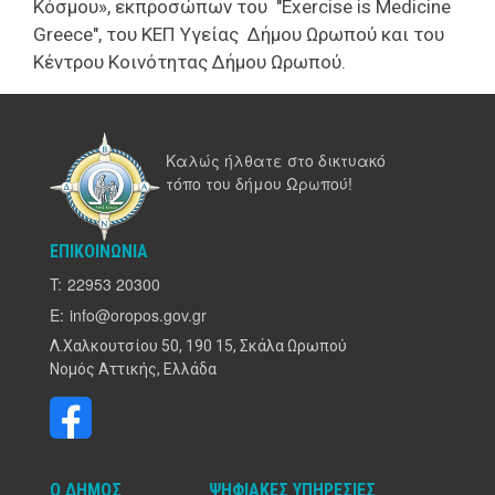
Κόσμου», εκπροσώπων του "Exercise is Medicine
Greece", του ΚΕΠ Υγείας Δήμου Ωρωπού και του
Κέντρου Κοινότητας Δήμου Ωρωπού.
Καλώς ήλθατε στο δικτυακό
τόπο του δήμου Ωρωπού!
ΕΠΙΚΟΙΝΩΝΊΑ
T:
22953 20300
E:
info@oropos.gov.gr
Λ.Χαλκουτσίου 50, 190 15, Σκάλα Ωρωπού
Νομός Αττικής, Ελλάδα
Ο ΔΉΜΟΣ
ΨΗΦΙΑΚΈΣ ΥΠΗΡΕΣΊΕΣ