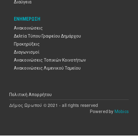
Διαύγεια
ΕΝΗΜΈΡΩΣΗ
Ανακοινώσεις
Δελτία Τύπου Γραφείου Δημάρχου
Προκηρύξεις
Διαγωνισμοί
Ανακοινώσεις Τοπικών Κοινοτήτων
Ανακοινώσεις Λιμενικού Ταμείου
Υποσέλιδο
Πολιτική Απορρήτου
Δήμος Ωρωπού © 2021 - all rights reserved
Powered by
Mobics