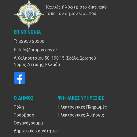
Καλώς ήλθατε στο δικτυακό
τόπο του δήμου Ωρωπού!
ΕΠΙΚΟΙΝΩΝΊΑ
T:
22953 20300
E:
info@oropos.gov.gr
Λ.Χαλκουτσίου 50, 190 15, Σκάλα Ωρωπού
Νομός Αττικής, Ελλάδα
Ο ΔΉΜΟΣ
ΨΗΦΙΑΚΈΣ ΥΠΗΡΕΣΊΕΣ
Πόλη
Ηλεκτρονικές Πληρωμές
Πρόσβαση
Ηλεκτρονικές Αιτήσεις
Οργανόγραμμα
Δημοτικές κοινότητες