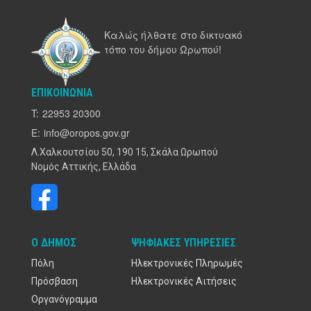
Καλώς ήλθατε στο δικτυακό
τόπο του δήμου Ωρωπού!
ΕΠΙΚΟΙΝΩΝΊΑ
T:
22953 20300
E:
info@oropos.gov.gr
Λ.Χαλκουτσίου 50, 190 15, Σκάλα Ωρωπού
Νομός Αττικής, Ελλάδα
Ο ΔΉΜΟΣ
ΨΗΦΙΑΚΈΣ ΥΠΗΡΕΣΊΕΣ
Πόλη
Ηλεκτρονικές Πληρωμές
Πρόσβαση
Ηλεκτρονικές Αιτήσεις
Οργανόγραμμα